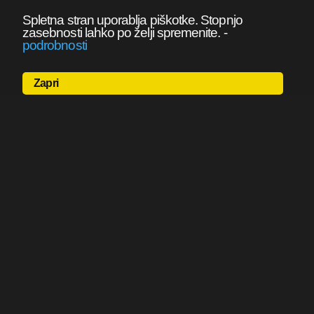
Spletna stran uporablja piškotke. Stopnjo
zasebnosti lahko po želji spremenite.
-
podrobnosti
Zapri