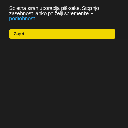
Spletna stran uporablja piškotke. Stopnjo
zasebnosti lahko po želji spremenite.
-
podrobnosti
Zapri