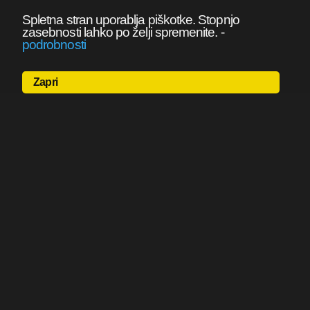
Spletna stran uporablja piškotke. Stopnjo
zasebnosti lahko po želji spremenite.
-
podrobnosti
Zapri