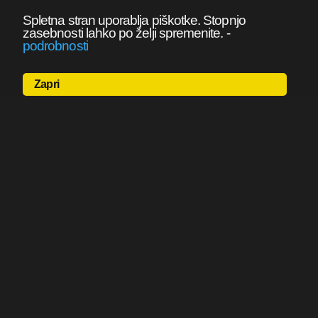
Spletna stran uporablja piškotke. Stopnjo
zasebnosti lahko po želji spremenite.
-
podrobnosti
Zapri