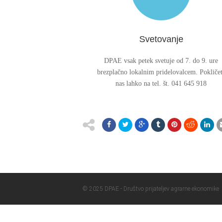
Svetovanje
DPAE vsak petek svetuje od 7. do 9. ure
brezplačno lokalnim pridelovalcem. Pokliče
nas lahko na tel. št. 041 645 918
© 2025 DPAE - Društvo prijateljev agrarne ekonomike