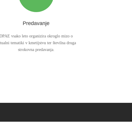
Predavanje
DPAE vsako leto organizira okroglo mizo o
tualni tematiki v kmetijstvu ter številna druga
strokovna predavanja.