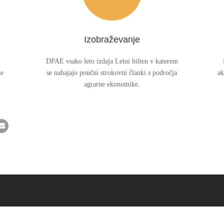
Izobraževanje
DPAE vsako leto izdaja Letni bilten v katerem
te
se nahajajo poučni strokovni članki s področja
ak
agrarne ekonomike.