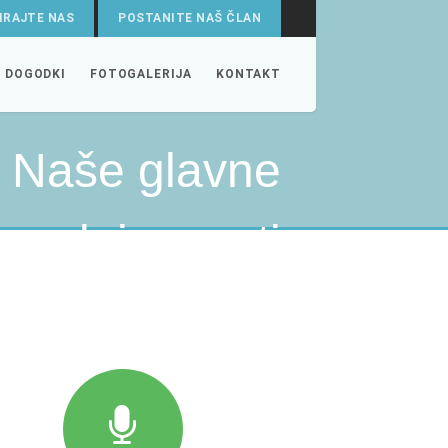
IRAJTE NAS
POSTANITE NAŠ ČLAN
DOGODKI
FOTOGALERIJA
KONTAKT
Naše glavne
dejavnosti