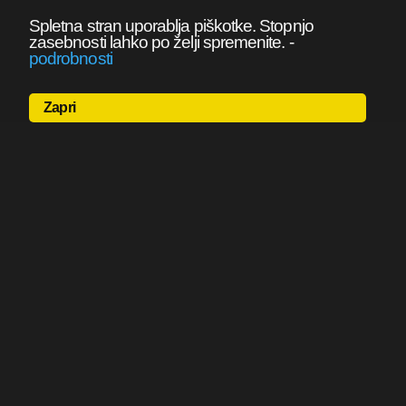
Spletna stran uporablja piškotke. Stopnjo
zasebnosti lahko po želji spremenite.
-
podrobnosti
Zapri